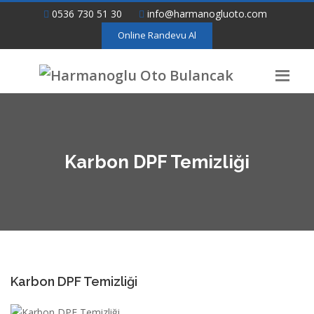
0536 730 51 30
info@harmanogluoto.com
Online Randevu Al
Karbon DPF Temizliği
Karbon DPF Temizliği